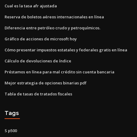
Cual es la tasa afr ajustada
Reserva de boletos aéreos internacionales en línea
Diferencia entre petróleo crudo y petroquímicos.
Gráfico de acciones de microsoft hoy
Cómo presentar impuestos estatales y federales gratis en línea
Cálculo de devoluciones de índice
Préstamos en línea para mal crédito sin cuenta bancaria
Mejor estrategia de opciones binarias pdf
Tabla de tasas de tratados fiscales
Tags
S p500