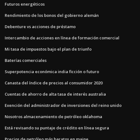
Futuros energéticos
Rendimiento de los bonos del gobierno alemán
Debenture vs acciones de préstamo
Intercambio de acciones en línea de formación comercial
Mi tasa de impuestos bajo el plan de triunfo
Baterías comerciales
Superpotencia económica india ficción o futuro
Canasta del índice de precios al consumidor 2020
Cuentas de ahorro de alta tasa de interés australia
Exención del administrador de inversiones del reino unido
Nosotros almacenamiento de petróleo oklahoma
Está revisando su puntaje de crédito en línea segura
Precios de petróleo más baratos en maine