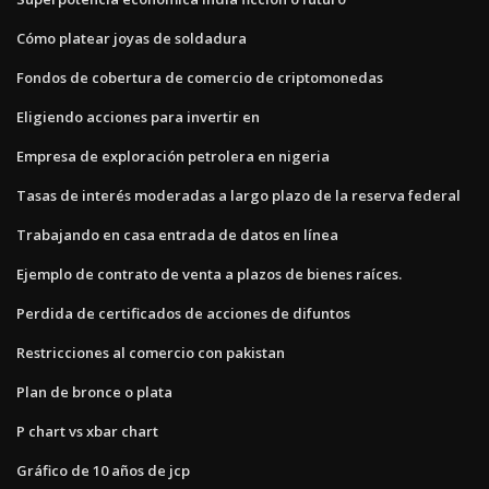
Cómo platear joyas de soldadura
Fondos de cobertura de comercio de criptomonedas
Eligiendo acciones para invertir en
Empresa de exploración petrolera en nigeria
Tasas de interés moderadas a largo plazo de la reserva federal
Trabajando en casa entrada de datos en línea
Ejemplo de contrato de venta a plazos de bienes raíces.
Perdida de certificados de acciones de difuntos
Restricciones al comercio con pakistan
Plan de bronce o plata
P chart vs xbar chart
Gráfico de 10 años de jcp