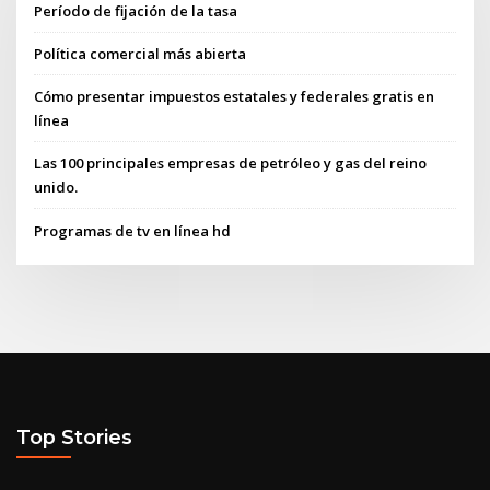
Período de fijación de la tasa
Política comercial más abierta
Cómo presentar impuestos estatales y federales gratis en
línea
Las 100 principales empresas de petróleo y gas del reino
unido.
Programas de tv en línea hd
Top Stories