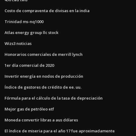
Costo de compraventa de divisas en la india
Trinidad ms-nq1000
Atlas energy group llc stock
Wizs3 noticias
Honorarios comerciales de merrill lynch
1er día comercial de 2020
Invertir energía en nodos de producción
Índice de gestores de crédito de ee. uu.
Fórmula para el cálculo de la tasa de depreciación
Mejor gas de petróleo etf
Moneda convertir libras a aus dólares
El índice de miseria para el año 17 fue aproximadamente