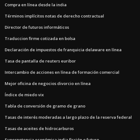
Compra en línea desde la india
Términos implícitos notas de derecho contractual
Director de futuros informáticos
Traduccion firme cotizada en bolsa
Declaración de impuestos de franquicia delaware en línea
Tasa de pantalla de reuters euribor
Intercambio de acciones en línea de formación comercial
Mejor oficina de negocios divorcio en línea
Índice de miedo vix
Tabla de conversión de gramo de grano
Tasas de interés moderadas a largo plazo de la reserva federal
Tasas de aceites de hidrocarburos
Superpotencia económica india ficción o futuro