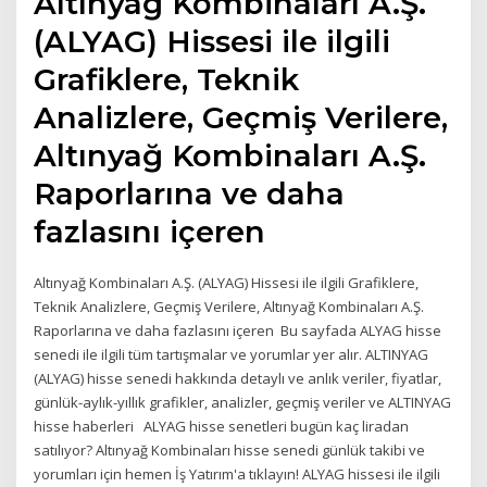
Altınyağ Kombinaları A.Ş.
(ALYAG) Hissesi ile ilgili
Grafiklere, Teknik
Analizlere, Geçmiş Verilere,
Altınyağ Kombinaları A.Ş.
Raporlarına ve daha
fazlasını içeren
Altınyağ Kombinaları A.Ş. (ALYAG) Hissesi ile ilgili Grafiklere,
Teknik Analizlere, Geçmiş Verilere, Altınyağ Kombinaları A.Ş.
Raporlarına ve daha fazlasını içeren Bu sayfada ALYAG hisse
senedi ile ilgili tüm tartışmalar ve yorumlar yer alır. ALTINYAG
(ALYAG) hisse senedi hakkında detaylı ve anlık veriler, fiyatlar,
günlük-aylık-yıllık grafikler, analizler, geçmiş veriler ve ALTINYAG
hisse haberleri ALYAG hisse senetleri bugün kaç liradan
satılıyor? Altınyağ Kombinaları hisse senedi günlük takibi ve
yorumları için hemen İş Yatırım'a tıklayın! ALYAG hissesi ile ilgili