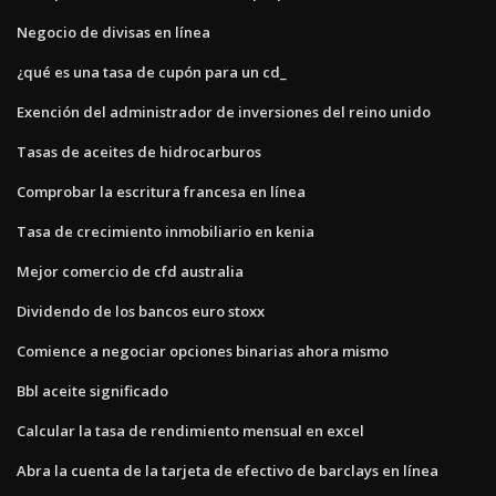
Negocio de divisas en línea
¿qué es una tasa de cupón para un cd_
Exención del administrador de inversiones del reino unido
Tasas de aceites de hidrocarburos
Comprobar la escritura francesa en línea
Tasa de crecimiento inmobiliario en kenia
Mejor comercio de cfd australia
Dividendo de los bancos euro stoxx
Comience a negociar opciones binarias ahora mismo
Bbl aceite significado
Calcular la tasa de rendimiento mensual en excel
Abra la cuenta de la tarjeta de efectivo de barclays en línea