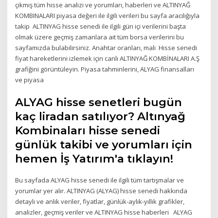
çıkmış tüm hisse analizi ve yorumları, haberleri ve ALTINYAĞ
KOMBINALARI piyasa değeri ile ilgili verileri bu sayfa aracılığıyla
takip ALTINYAG hisse senedi ile ilgili gün içi verilerini başta
olmak üzere geçmiş zamanlara ait tüm borsa verilerini bu
sayfamızda bulabilirsiniz. Anahtar oranları, mali Hisse senedi
fiyat hareketlerini izlemek için canlı ALTINYAĞ KOMBİNALARI A.Ş
grafiğini görüntüleyin. Piyasa tahminlerini, ALYAG finansalları
ve piyasa
ALYAG hisse senetleri bugün
kaç liradan satılıyor? Altınyağ
Kombinaları hisse senedi
günlük takibi ve yorumları için
hemen İş Yatırım'a tıklayın!
Bu sayfada ALYAG hisse senedi ile ilgili tüm tartışmalar ve
yorumlar yer alır. ALTINYAG (ALYAG) hisse senedi hakkında
detaylı ve anlık veriler, fiyatlar, günlük-aylık-yıllık grafikler,
analizler, geçmiş veriler ve ALTINYAG hisse haberleri ALYAG