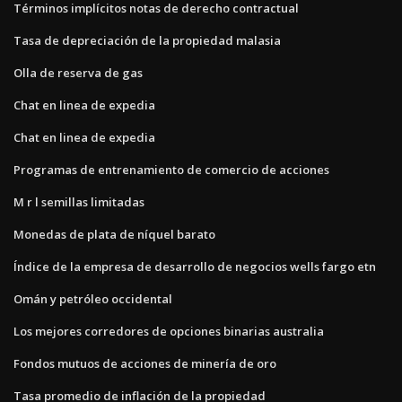
Términos implícitos notas de derecho contractual
Tasa de depreciación de la propiedad malasia
Olla de reserva de gas
Chat en linea de expedia
Chat en linea de expedia
Programas de entrenamiento de comercio de acciones
M r l semillas limitadas
Monedas de plata de níquel barato
Índice de la empresa de desarrollo de negocios wells fargo etn
Omán y petróleo occidental
Los mejores corredores de opciones binarias australia
Fondos mutuos de acciones de minería de oro
Tasa promedio de inflación de la propiedad