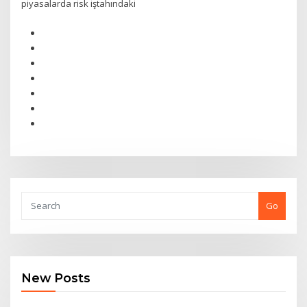
piyasalarda risk iştahındaki
Go
New Posts