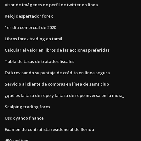
Visor de imágenes de perfil de twitter en línea
Reloj despertador forex
1er día comercial de 2020
Libros forex trading en tamil
Calcular el valor en libros de las acciones preferidas
Tabla de tasas de tratados fiscales
Está revisando su puntaje de crédito en línea segura
Servicio al cliente de compras en línea de sams club
¿qué es la tasa de repo y la tasa de repo inversa en la india_
Scalping trading forex
Usdx yahoo finance
Examen de contratista residencial de florida
450 cad twd